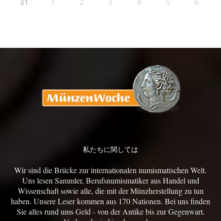
31
1
2
3
4
5
6
私たちに関しては
Wir sind die Brücke zur internationalen numismatischen Welt.
Uns lesen Sammler, Berufsnumismatiker aus Handel und
Wissenschaft sowie alle, die mit der Münzherstellung zu tun
haben. Unsere Leser kommen aus 170 Nationen. Bei uns finden
Sie alles rund ums Geld - von der Antike bis zur Gegenwart.