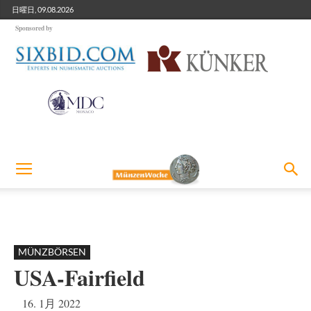
日曜日, 09.08.2026
Sponsored by
MÜNZBÖRSEN
USA-Fairfield
16. 1月 2022