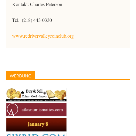
Kontakt: Charles Peterson
Tel.: (218) 443-0330
www.redrivervalleycoinclub.org
WERBUNG