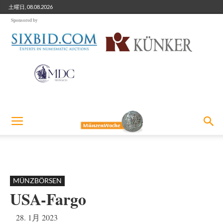
土曜日, 08.08.2026
Sponsored by
MÜNZBÖRSEN
USA-Fargo
28. 1月 2023