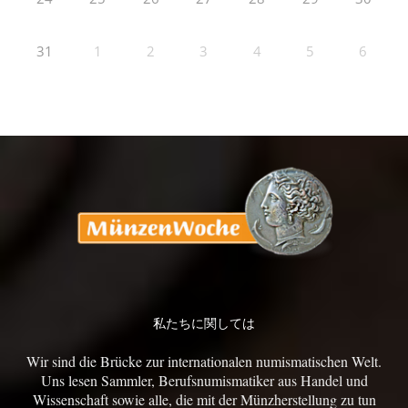
31
1
2
3
4
5
6
私たちに関しては
Wir sind die Brücke zur internationalen numismatischen Welt.
Uns lesen Sammler, Berufsnumismatiker aus Handel und
Wissenschaft sowie alle, die mit der Münzherstellung zu tun