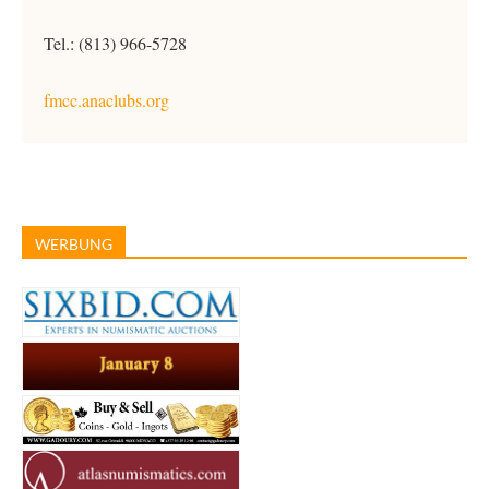
Tel.: (813) 966-5728
fmcc.anaclubs.org
WERBUNG