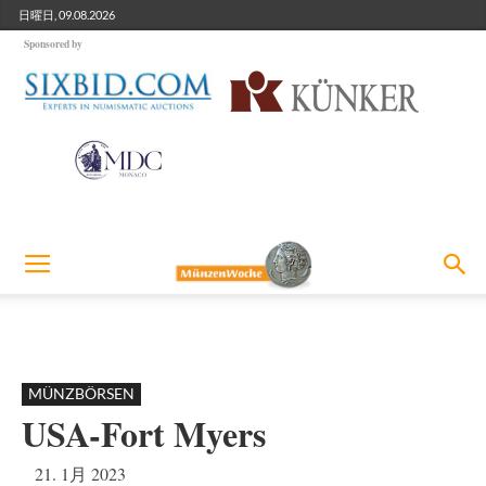
日曜日, 09.08.2026
Sponsored by
MÜNZBÖRSEN
USA-Fort Myers
21. 1月 2023