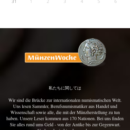
31
1
2
3
4
5
6
私たちに関しては
Wir sind die Brücke zur internationalen numismatischen Welt.
Uns lesen Sammler, Berufsnumismatiker aus Handel und
Wissenschaft sowie alle, die mit der Münzherstellung zu tun
haben. Unsere Leser kommen aus 170 Nationen. Bei uns finden
Sie alles rund ums Geld - von der Antike bis zur Gegenwart.