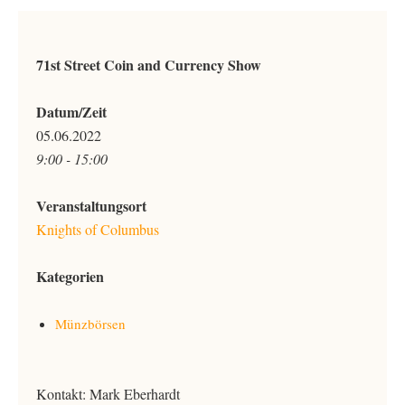
71st Street Coin and Currency Show
Datum/Zeit
05.06.2022
9:00 - 15:00
Veranstaltungsort
Knights of Columbus
Kategorien
Münzbörsen
Kontakt: Mark Eberhardt