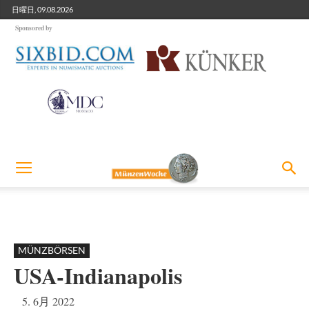
日曜日, 09.08.2026
Sponsored by
MÜNZBÖRSEN
USA-Indianapolis
5. 6月 2022