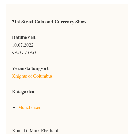
71st Street Coin and Currency Show
Datum/Zeit
10.07.2022
9:00 - 15:00
Veranstaltungsort
Knights of Columbus
Kategorien
Münzbörsen
Kontakt: Mark Eberhardt