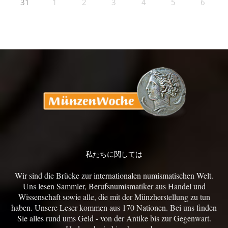
31
1
2
3
4
5
6
私たちに関しては
Wir sind die Brücke zur internationalen numismatischen Welt.
Uns lesen Sammler, Berufsnumismatiker aus Handel und
Wissenschaft sowie alle, die mit der Münzherstellung zu tun
haben. Unsere Leser kommen aus 170 Nationen. Bei uns finden
Sie alles rund ums Geld - von der Antike bis zur Gegenwart.