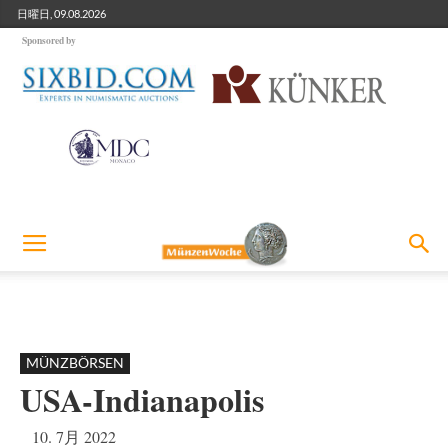
日曜日, 09.08.2026
Sponsored by
MÜNZBÖRSEN
USA-Indianapolis
10. 7月 2022