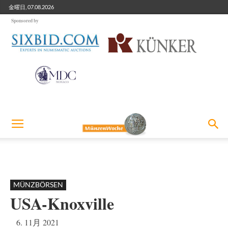
金曜日, 07.08.2026
Sponsored by
MÜNZBÖRSEN
USA-Knoxville
6. 11月 2021