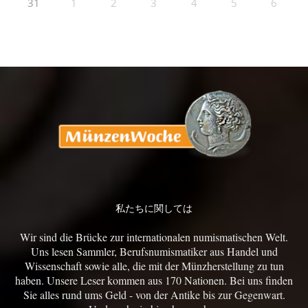
31
1
2
3
4
5
6
私たちに関しては
Wir sind die Brücke zur internationalen numismatischen Welt.
Uns lesen Sammler, Berufsnumismatiker aus Handel und
Wissenschaft sowie alle, die mit der Münzherstellung zu tun
haben. Unsere Leser kommen aus 170 Nationen. Bei uns finden
Sie alles rund ums Geld - von der Antike bis zur Gegenwart.