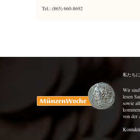
Tel.: (865) 660-8692
私たち
Wir sind
lesen Sa
sowie al
kommen a
von der 
Kontakti