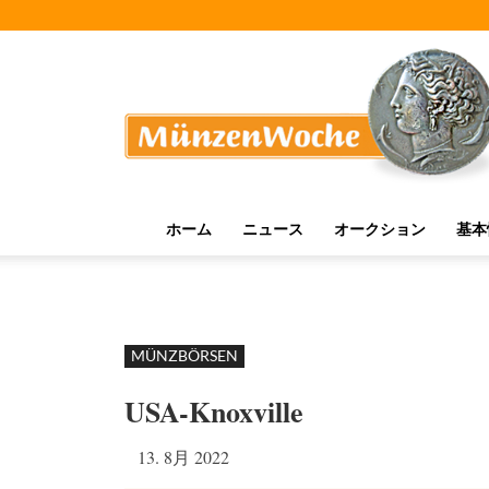
MünzenWoche
ホーム
ニュース
オークション
基本
MÜNZBÖRSEN
USA-Knoxville
13. 8月 2022