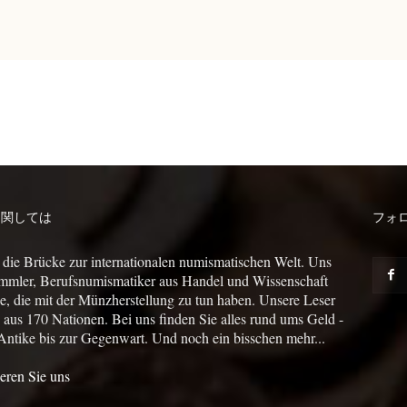
に関しては
フォ
 die Brücke zur internationalen numismatischen Welt. Uns
mmler, Berufsnumismatiker aus Handel und Wissenschaft
le, die mit der Münzherstellung zu tun haben. Unsere Leser
us 170 Nationen. Bei uns finden Sie alles rund ums Geld -
Antike bis zur Gegenwart. Und noch ein bisschen mehr...
eren Sie uns