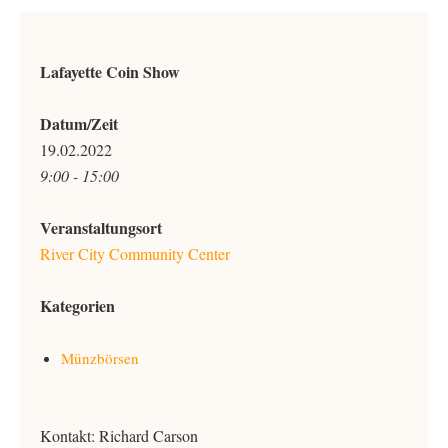
Lafayette Coin Show
Datum/Zeit
19.02.2022
9:00 - 15:00
Veranstaltungsort
River City Community Center
Kategorien
Münzbörsen
Kontakt: Richard Carson