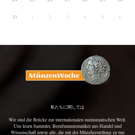
31
1
2
3
4
5
6
私たちに関しては
Wir sind die Brücke zur internationalen numismatischen Welt.
Uns lesen Sammler, Berufsnumismatiker aus Handel und
Wissenschaft sowie alle, die mit der Münzherstellung zu tun