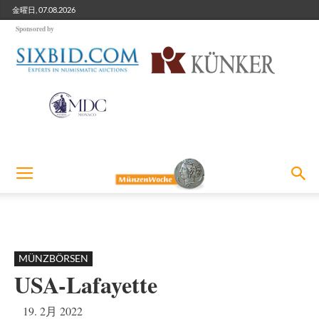
金曜日, 07.08.2026
Sponsored by
MÜNZBÖRSEN
USA-Lafayette
19. 2月 2022