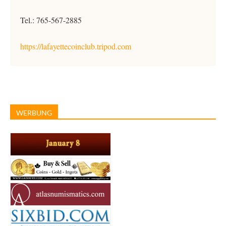
Tel.: 765-567-2885
https://lafayettecoinclub.tripod.com
WERBUNG