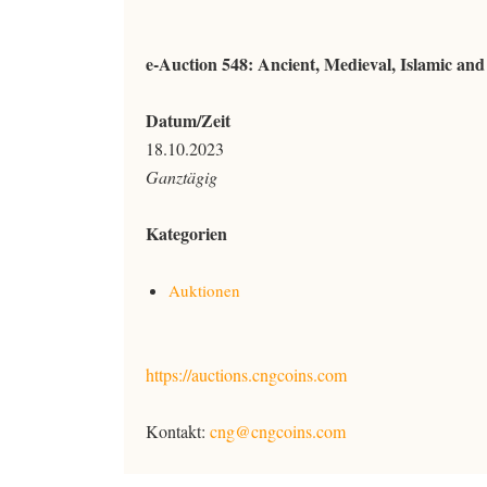
e-Auction 548: Ancient, Medieval, Islamic and
Datum/Zeit
18.10.2023
Ganztägig
Kategorien
Auktionen
https://auctions.cngcoins.com
Kontakt:
cng@cngcoins.com