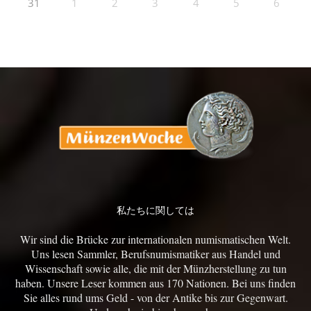
31
1
2
3
4
5
6
私たちに関しては
Wir sind die Brücke zur internationalen numismatischen Welt.
Uns lesen Sammler, Berufsnumismatiker aus Handel und
Wissenschaft sowie alle, die mit der Münzherstellung zu tun
haben. Unsere Leser kommen aus 170 Nationen. Bei uns finden
Sie alles rund ums Geld - von der Antike bis zur Gegenwart.