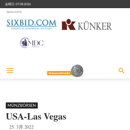
金曜日, 07.08.2026
Sponsored by
MÜNZBÖRSEN
USA-Las Vegas
25. 3月 2022