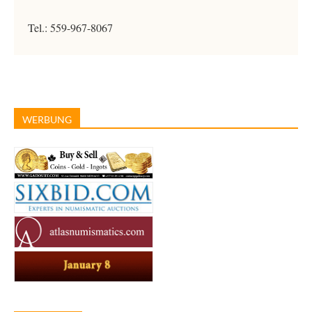
Tel.:
559-967-8067
WERBUNG