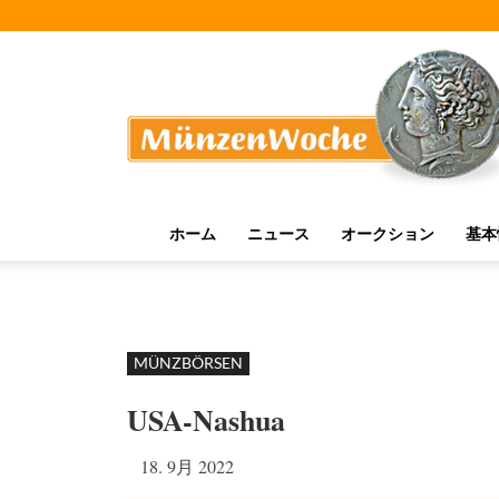
MünzenWoche
ホーム
ニュース
オークション
基本
MÜNZBÖRSEN
USA-Nashua
18. 9月 2022