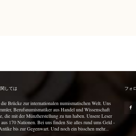
に関しては
フォ
 die Brücke zur internationalen numismatischen Welt. Uns
mmler, Berufsnumismatiker aus Handel und Wissenschaft
le, die mit der Münzherstellung zu tun haben. Unsere Leser
us 170 Nationen. Bei uns finden Sie alles rund ums Geld -
Antike bis zur Gegenwart. Und noch ein bisschen mehr...