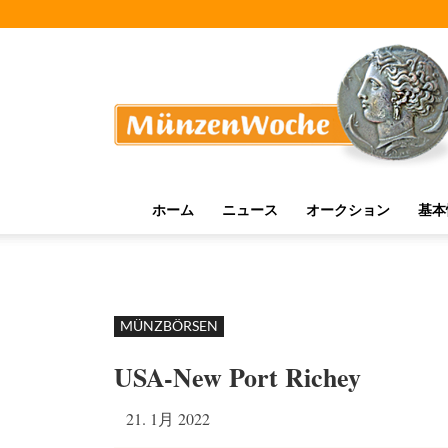
MünzenWoche
ホーム
ニュース
オークション
基本
MÜNZBÖRSEN
USA-New Port Richey
21. 1月 2022