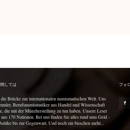
に関しては
フォ
 die Brücke zur internationalen numismatischen Welt. Uns
mmler, Berufsnumismatiker aus Handel und Wissenschaft
le, die mit der Münzherstellung zu tun haben. Unsere Leser
us 170 Nationen. Bei uns finden Sie alles rund ums Geld -
Antike bis zur Gegenwart. Und noch ein bisschen mehr...