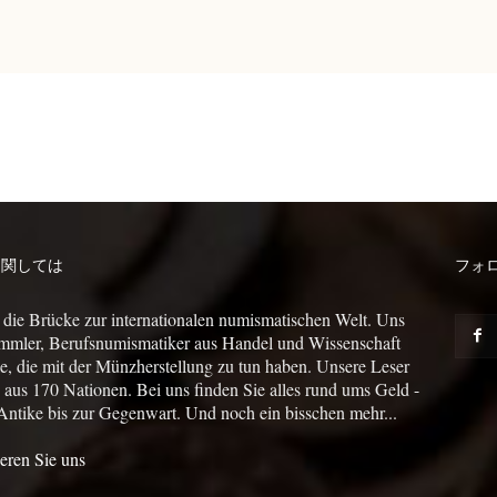
に関しては
フォ
 die Brücke zur internationalen numismatischen Welt. Uns
mmler, Berufsnumismatiker aus Handel und Wissenschaft
le, die mit der Münzherstellung zu tun haben. Unsere Leser
us 170 Nationen. Bei uns finden Sie alles rund ums Geld -
Antike bis zur Gegenwart. Und noch ein bisschen mehr...
eren Sie uns