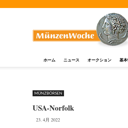
MünzenWoche
ホーム
ニュース
オークション
基本
MÜNZBÖRSEN
USA-Norfolk
23. 4月 2022