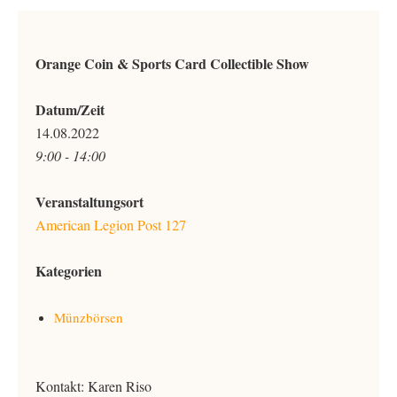
Orange Coin & Sports Card Collectible Show
Datum/Zeit
14.08.2022
9:00 - 14:00
Veranstaltungsort
American Legion Post 127
Kategorien
Münzbörsen
Kontakt: Karen Riso