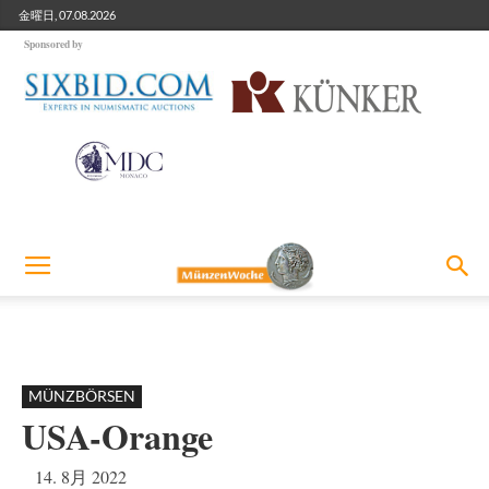
金曜日, 07.08.2026
Sponsored by
MÜNZBÖRSEN
USA-Orange
14. 8月 2022