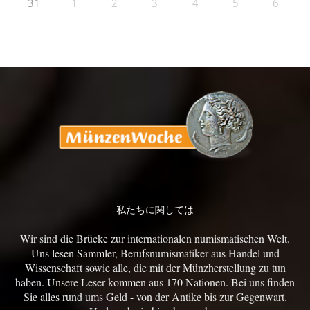
31
1
2
3
4
5
6
私たちに関しては
Wir sind die Brücke zur internationalen numismatischen Welt.
Uns lesen Sammler, Berufsnumismatiker aus Handel und
Wissenschaft sowie alle, die mit der Münzherstellung zu tun
haben. Unsere Leser kommen aus 170 Nationen. Bei uns finden
Sie alles rund ums Geld - von der Antike bis zur Gegenwart.