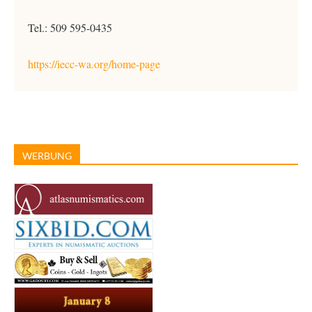
Tel.: 509 595-0435
https://iecc-wa.org/home-page
WERBUNG