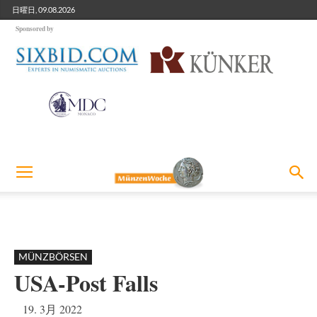
日曜日, 09.08.2026
Sponsored by
MÜNZBÖRSEN
USA-Post Falls
19. 3月 2022