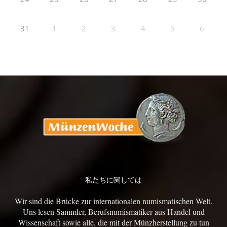
31
1
2
3
4
5
6
私たちに関しては
Wir sind die Brücke zur internationalen numismatischen Welt.
Uns lesen Sammler, Berufsnumismatiker aus Handel und
Wissenschaft sowie alle, die mit der Münzherstellung zu tun