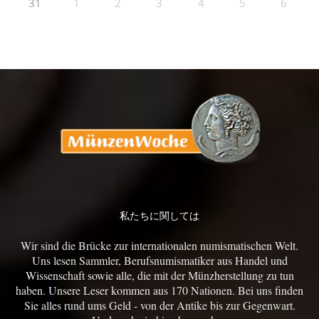
31
1
2
3
4
5
6
私たちに関しては
Wir sind die Brücke zur internationalen numismatischen Welt.
Uns lesen Sammler, Berufsnumismatiker aus Handel und
Wissenschaft sowie alle, die mit der Münzherstellung zu tun
haben. Unsere Leser kommen aus 170 Nationen. Bei uns finden
Sie alles rund ums Geld - von der Antike bis zur Gegenwart.