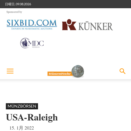
日曜日, 09.08.2026
Sponsored by
MÜNZBÖRSEN
USA-Raleigh
15. 1月 2022