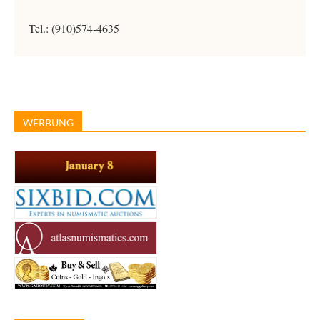
Tel.: (910)574-4635
WERBUNG