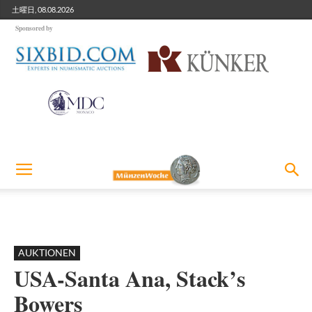
土曜日, 08.08.2026
Sponsored by
AUKTIONEN
USA-Santa Ana, Stack’s
Bowers