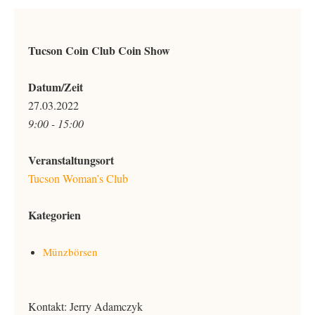
Tucson Coin Club Coin Show
Datum/Zeit
27.03.2022
9:00 - 15:00
Veranstaltungsort
Tucson Woman’s Club
Kategorien
Münzbörsen
Kontakt: Jerry Adamczyk