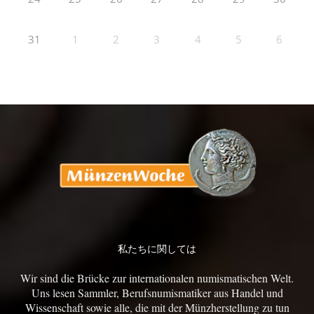
31
1
2
3
4
5
6
私たちに関しては
Wir sind die Brücke zur internationalen numismatischen Welt.
Uns lesen Sammler, Berufsnumismatiker aus Handel und
Wissenschaft sowie alle, die mit der Münzherstellung zu tun