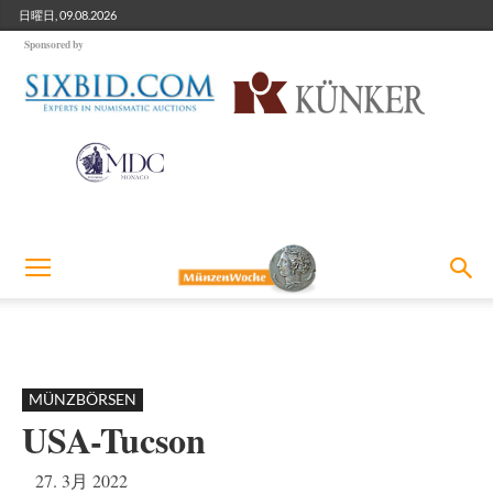
日曜日, 09.08.2026
Sponsored by
MÜNZBÖRSEN
USA-Tucson
27. 3月 2022