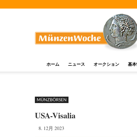
MünzenWoche
ホーム
ニュース
オークション
基本
MÜNZBÖRSEN
USA-Visalia
8. 12月 2023