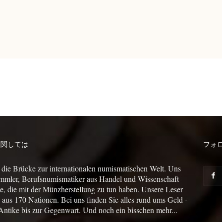
に関しては
フォ
 die Brücke zur internationalen numismatischen Welt. Uns
mmler, Berufsnumismatiker aus Handel und Wissenschaft
le, die mit der Münzherstellung zu tun haben. Unsere Leser
us 170 Nationen. Bei uns finden Sie alles rund ums Geld -
Antike bis zur Gegenwart. Und noch ein bisschen mehr...