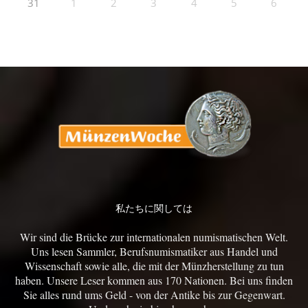
31
1
2
3
4
5
6
私たちに関しては
Wir sind die Brücke zur internationalen numismatischen Welt.
Uns lesen Sammler, Berufsnumismatiker aus Handel und
Wissenschaft sowie alle, die mit der Münzherstellung zu tun
haben. Unsere Leser kommen aus 170 Nationen. Bei uns finden
Sie alles rund ums Geld - von der Antike bis zur Gegenwart.