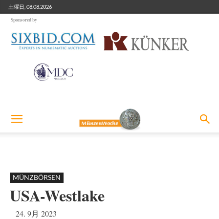
土曜日, 08.08.2026
Sponsored by
MÜNZBÖRSEN
USA-Westlake
24. 9月 2023