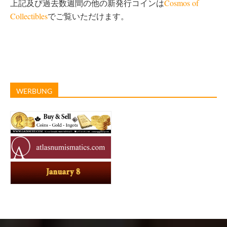
上記及び過去数週間の他の新発行コインは
Cosmos of
Collectibles
でご覧いただけます。
WERBUNG