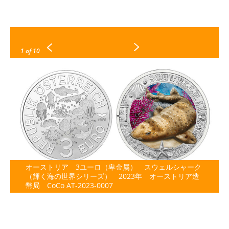
1
of 10
オーストリア 3ユーロ（卑金属） スウェルシャーク
（輝く海の世界シリーズ） 2023年 オーストリア造
幣局 CoCo AT-2023-0007