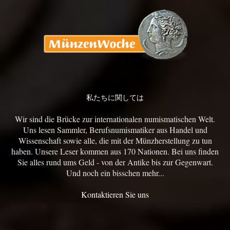
私たちに関しては
Wir sind die Brücke zur internationalen numismatischen Welt.
Uns lesen Sammler, Berufsnumismatiker aus Handel und
Wissenschaft sowie alle, die mit der Münzherstellung zu tun
haben. Unsere Leser kommen aus 170 Nationen. Bei uns finden
Sie alles rund ums Geld - von der Antike bis zur Gegenwart.
Und noch ein bisschen mehr...
Kontaktieren Sie uns