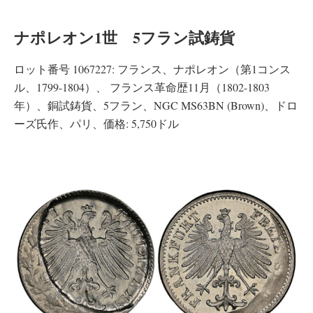
ナポレオン1世 5フラン試鋳貨
ロット番号 1067227: フランス、ナポレオン（第1コンス
ル、1799-1804）、 フランス革命歴11月（1802-1803
年）、銅試鋳貨、5フラン、NGC MS63BN (Brown)、ドロ
ーズ氏作、パリ、価格: 5,750ドル