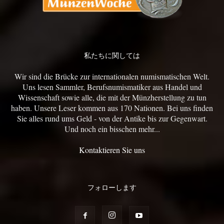
私たちに関しては
Wir sind die Brücke zur internationalen numismatischen Welt.
Uns lesen Sammler, Berufsnumismatiker aus Handel und
Wissenschaft sowie alle, die mit der Münzherstellung zu tun
haben. Unsere Leser kommen aus 170 Nationen. Bei uns finden
Sie alles rund ums Geld - von der Antike bis zur Gegenwart.
Und noch ein bisschen mehr...
Kontaktieren Sie uns
フォローします