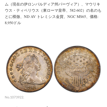
ム（現在の伊ロンバルディア州パーヴィア）、マウリキ
ウス・ティベリウス（東ローマ皇帝、582-602）の名のも
とに模倣、ND AV トレミシス金貨、NGC MS65、価格:
8,950ドル
No.1073922.