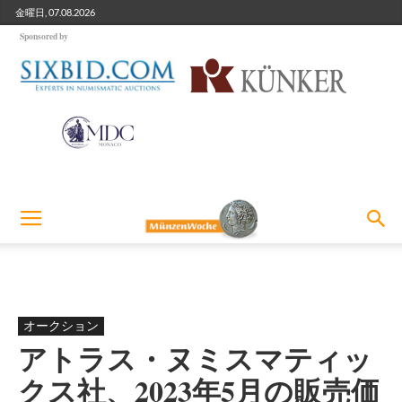
金曜日, 07.08.2026
Sponsored by
オークション
アトラス・ヌミスマティッ
クス社、2023年5月の販売価