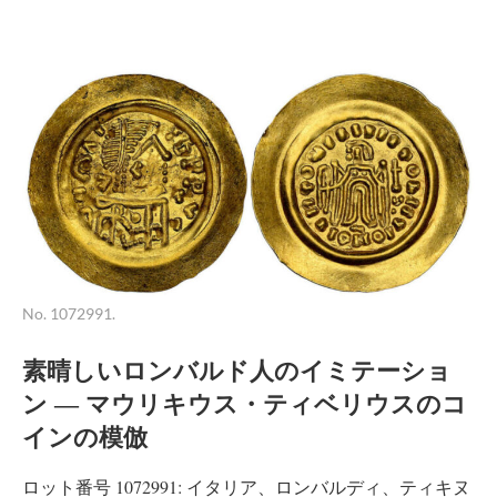
No. 1072991.
素晴しいロンバルド人のイミテーショ
ン ― マウリキウス・ティベリウスのコ
インの模倣
ロット番号 1072991: イタリア、ロンバルディ、ティキヌ