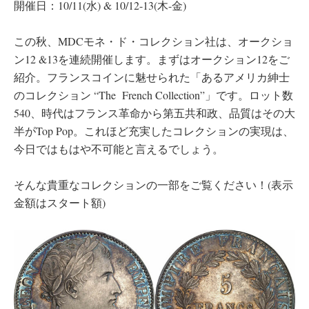
開催日：10/11(水) & 10/12-13(木-金)
この秋、MDCモネ・ド・コレクション社は、オークショ
ン12 &13を連続開催します。まずはオークション12をご
紹介。フランスコインに魅せられた「あるアメリカ紳士
のコレクション “The
French Collection”」です。ロット数
540、時代はフランス革命から第五共和政、品質はその大
半がTop Pop。これほど充実したコレクションの実現は、
今日ではもはや不可能と言えるでしょう。
そんな貴重なコレクションの一部をご覧ください！(表示
金額はスタート額)