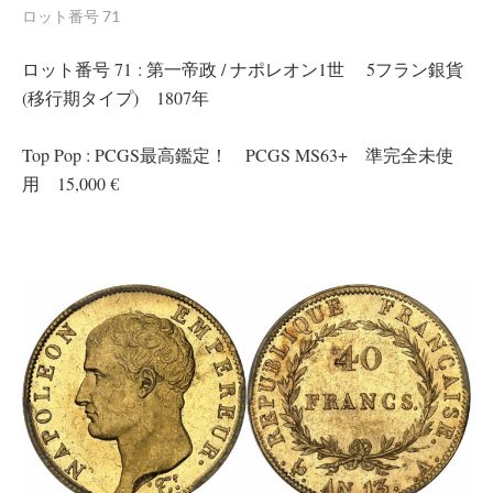
ロット番号 71
ロット番号 71 : 第一帝政 / ナポレオン1世 5フラン銀貨
(移行期タイプ) 1807年
Top Pop : PCGS最高鑑定！ PCGS MS63+ 準完全未使
用 15,000 €