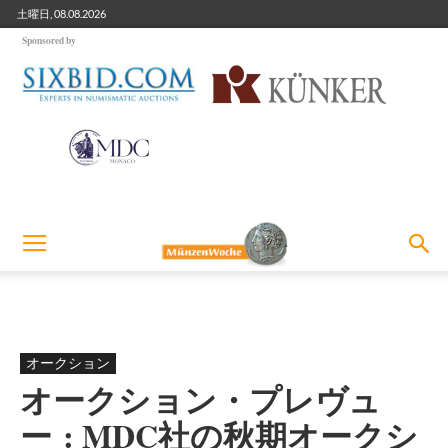
土曜日, 08.08.2026
Sponsored by
オークション
オークション・プレヴュ
ー : MDC社の秋期オークシ