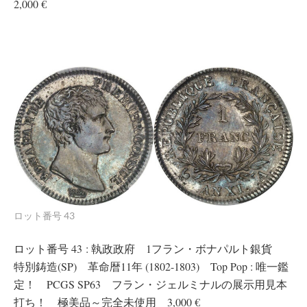
2,000 €
ロット番号 43
ロット番号 43 : 執政政府 1フラン・ボナパルト銀貨
特別鋳造(SP) 革命暦11年 (1802-1803) Top Pop : 唯一鑑
定！ PCGS SP63 フラン・ジェルミナルの展示用見本
打ち！ 極美品～完全未使用 3,000 €