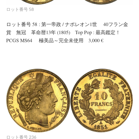
ロット番号 58
ロット番号 58 : 第一帝政 / ナポレオン1世 40フラン金
貨 無冠 革命暦13年 (1805) Top Pop : 最高鑑定！
PCGS MS64 極美品～完全未使用 3,000 €
ロット番号 236