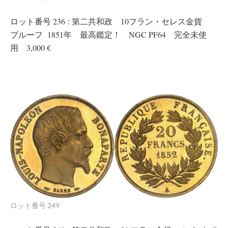
ロット番号 236 : 第二共和政 10フラン・セレス金貨
プルーフ
1851年 最高鑑定！ NGC PF64 完全未使
用 3,000 €
ロット番号 249