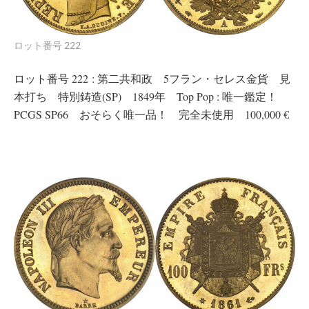
ロット番号 222
ロット番号 222 : 第二共和政 5フラン・セレス金貨 見
本打ち 特別鋳造(SP) 1849年 Top Pop : 唯一鑑定！
PCGS SP66 おそらく唯一品！ 完全未使用 100,000 €