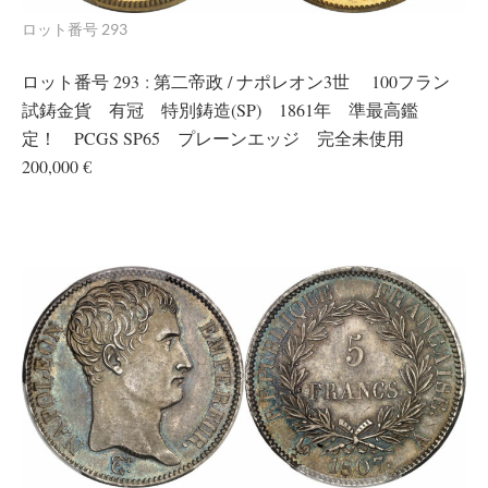
ロット番号 293
ロット番号 293 : 第二帝政 / ナポレオン3世 100フラン
試鋳金貨 有冠 特別鋳造(SP) 1861年 準最高鑑
定！ PCGS SP65 プレーンエッジ 完全未使用
200,000 €