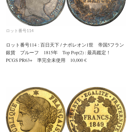
ロット番号114
ロット番号114 : 百日天下 / ナポレオン1世 帝国5フラン
銀貨 プルーフ 1815年 Top Pop(2) : 最高鑑定！
PCGS PR63+ 準完全未使用 10,000 €