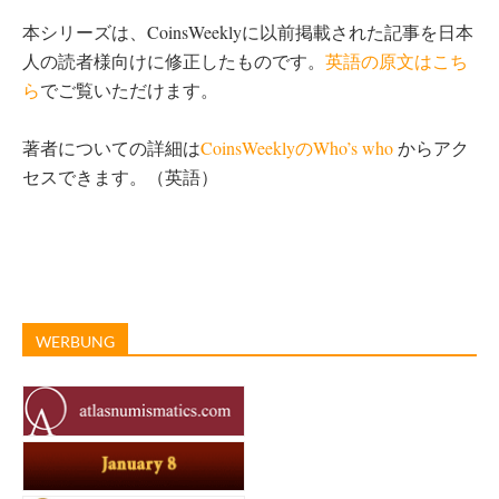
本シリーズは、CoinsWeeklyに以前掲載された記事を日本
人の読者様向けに修正したものです。
英語の原文はこち
ら
でご覧いただけます。
著者についての詳細は
CoinsWeeklyのWho’s who
からアク
セスできます。（英語）
WERBUNG