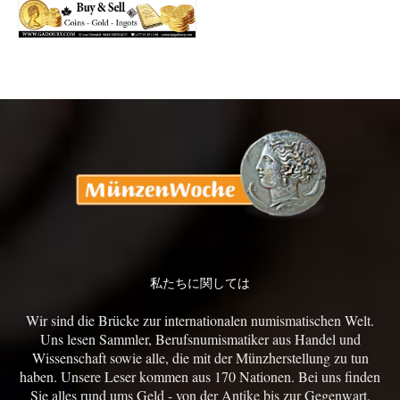
私たちに関しては
Wir sind die Brücke zur internationalen numismatischen Welt.
Uns lesen Sammler, Berufsnumismatiker aus Handel und
Wissenschaft sowie alle, die mit der Münzherstellung zu tun
haben. Unsere Leser kommen aus 170 Nationen. Bei uns finden
Sie alles rund ums Geld - von der Antike bis zur Gegenwart.