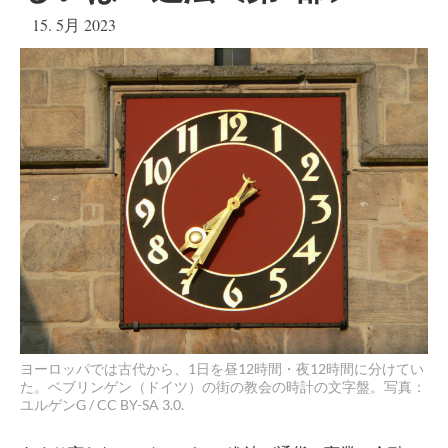
15. 5月 2023
ヨーロッパでは古代から、1日を昼12時間・夜12時間に分けてい
た。ベブリンゲン（ドイツ）の街の教会の時計の文字盤。写真：
ユルゲンG / CC BY-SA 3.0.