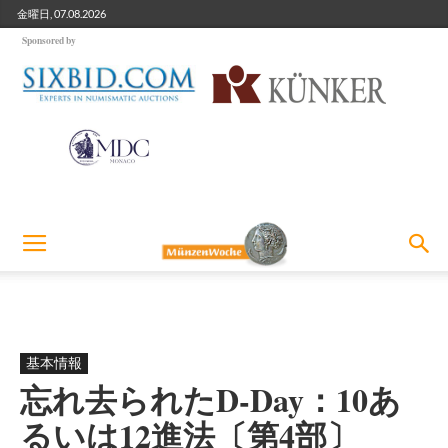
金曜日, 07.08.2026
Sponsored by
基本情報
忘れ去られたD-Day：10あ
るいは12進法〔第4部〕