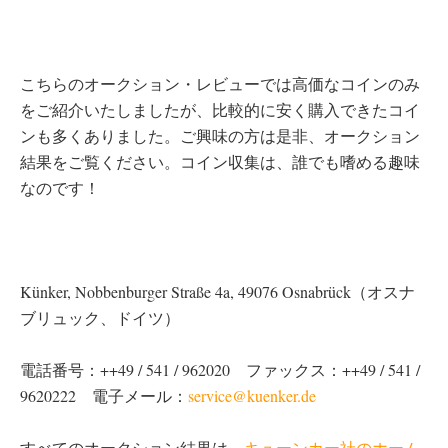
こちらのオークション・レビューでは高価なコインのみ
をご紹介いたしましたが、比較的に安く購入できたコイ
ンも多くありました。ご興味の方は是非、オークション
結果をご覧ください。コイン収集は、誰でも嗜める趣味
なのです！
Künker, Nobbenburger Straße 4a, 49076 Osnabrück（オスナ
ブリュック、ドイツ）
電話番号：++49 / 541 / 962020 ファックス：++49 / 541 /
9620222 電子メール：
service@kuenker.de
すべてのオークション結果は、
キューンカー社のホーム