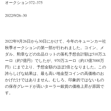
オークション372–375
2022/9/26–30
2022年9月26日から30日にかけて、今年のキューンカー社
秋季オークションの第一部が行われました。コイン、メ
ダル、勲章などの出品ロットの落札予想合計額は510万ユ
ーロ（約7億円）でしたが、970万ユーロ（約13億7000万
円）にまで上り、予想金額のほぼ2倍となりました。この
誇らしげな結果は、最も高い地金型コインの高価格のお
かげだけではありません。むしろ、印象的ではないもの
の保存グレードが高いターラー銀貨の価格上昇が原因で
す。