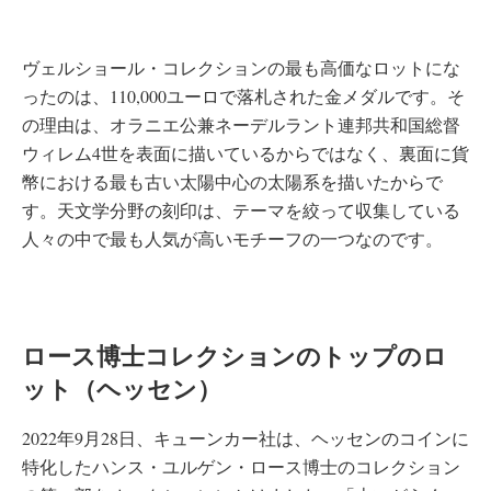
ヴェルショール・コレクションの最も高価なロットにな
ったのは、110,000ユーロで落札された金メダルです。そ
の理由は、オラニエ公兼ネーデルラント連邦共和国総督
ウィレム4世を表面に描いているからではなく、裏面に貨
幣における最も古い太陽中心の太陽系を描いたからで
す。天文学分野の刻印は、テーマを絞って収集している
人々の中で最も人気が高いモチーフの一つなのです。
ロース博士コレクションのトップのロ
ット（ヘッセン）
2022年9月28日、キューンカー社は、ヘッセンのコインに
特化したハンス・ユルゲン・ロース博士のコレクション