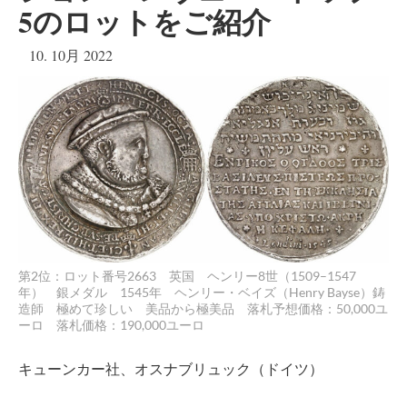
5のロットをご紹介
10. 10月 2022
第2位：ロット番号2663 英国 ヘンリー8世（1509–1547
年） 銀メダル 1545年 ヘンリー・ベイズ（Henry Bayse）鋳
造師 極めて珍しい 美品から極美品 落札予想価格：50,000ユ
ーロ 落札価格：190,000ユーロ
キューンカー社、オスナブリュック（ドイツ）