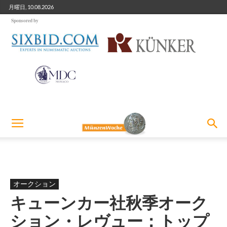
月曜日, 10.08.2026
Sponsored by
オークション
キューンカー社秋季オーク
ション・レヴュー：トップ