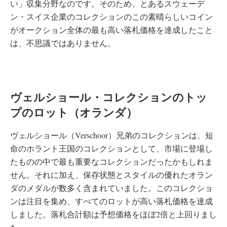
い」収集分野なのです。そのため、とあるスウェーデ
ン・スイス企業のコレクションのこの素晴らしいコイン
がオークション全体の最も高い落札価格を達成したこと
は、不思議ではありません。
ヴェルショール・コレクションのトッ
プのロット（オランダ）
ヴェルショール（Verschoor）兄弟のコレクションは、短
命のホラント王国のコレクションとして、市場に登場し
たものの中で最も重要なコレクションだったかもしれま
せん。それに加え、保存状態とスタイルの優れたオラン
ダのメダルが数多く含まれていました。このコレクショ
ンは注目を集め、すべてのロットが高い落札価格を達成
しました。落札合計額は予想価格をほぼ2倍と上回りまし