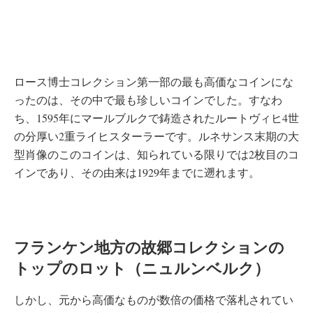
ロース博士コレクション第一部の最も高価なコインにな
ったのは、その中で最も珍しいコインでした。すなわ
ち、1595年にマールブルクで鋳造されたルートヴィヒ4世
の分厚い2重ライヒスターラーです。ルネサンス末期の大
型肖像のこのコインは、知られている限りでは2枚目のコ
インであり、その由来は1929年までに遡れます。
フランケン地方の故郷コレクションの
トップのロット（ニュルンベルク）
しかし、元から高価なものが数倍の価格で落札されてい