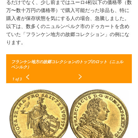
るだけでなく、少し前まではユーロ4桁以下の価格帯（数
万〜数十万円の価格帯）で購入可能だった珍品も、特に
購入者が保存状態を気にする人の場合、急騰しました。
以下は、数多くのニュルンベルク市のドゥカートを含め
ていた「フランケン地方の故郷コレクション」の例にな
ります。
フランケン地方の故郷コレクションのトップのロット（ニュル
ベンルク）
1
of 3