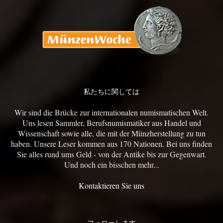
私たちに関しては
Wir sind die Brücke zur internationalen numismatischen Welt.
Uns lesen Sammler, Berufsnumismatiker aus Handel und
Wissenschaft sowie alle, die mit der Münzherstellung zu tun
haben. Unsere Leser kommen aus 170 Nationen. Bei uns finden
Sie alles rund ums Geld - von der Antike bis zur Gegenwart.
Und noch ein bisschen mehr...
Kontaktieren Sie uns
フォローします