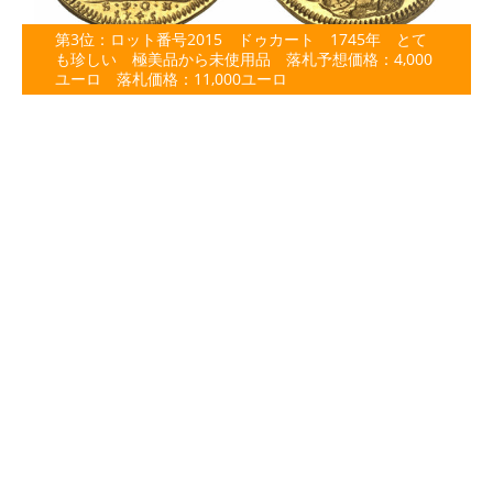
第3位：ロット番号2015 ドゥカート 1745年 とて
も珍しい 極美品から未使用品 落札予想価格：4,000
ユーロ 落札価格：11,000ユーロ