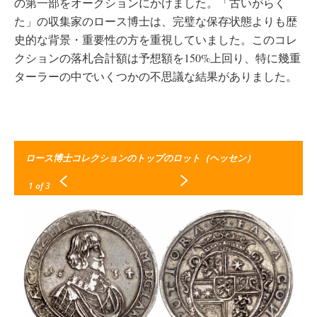
の第一部をオークションにかけました。「古いがらく
た」の収集家のロース博士は、完璧な保存状態よりも歴
史的な背景・重要性の方を重視していました。このコレ
クションの落札合計額は予想額を150%上回り、特に幾重
ターラーの中でいくつかの不思議な結果がありました。
ロース博士コレクションのトップのロット（ヘッセン）
1
of 3