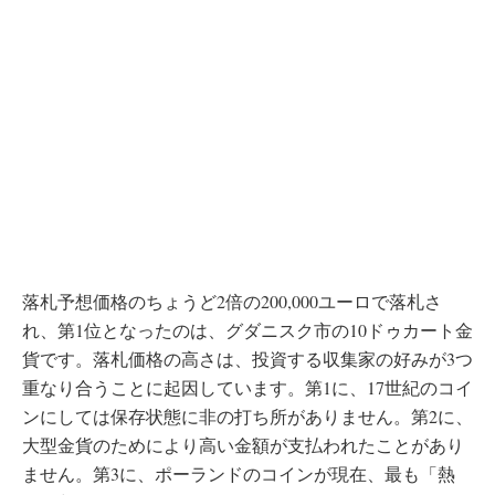
落札予想価格のちょうど2倍の200,000ユーロで落札さ
れ、第1位となったのは、グダニスク市の10ドゥカート金
貨です。落札価格の高さは、投資する収集家の好みが3つ
重なり合うことに起因しています。第1に、17世紀のコイ
ンにしては保存状態に非の打ち所がありません。第2に、
大型金貨のためにより高い金額が支払われたことがあり
ません。第3に、ポーランドのコインが現在、最も「熱